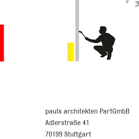
pauls architekten PartGmbB
Adlerstraße 41
70199 Stuttgart