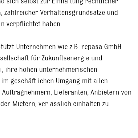
d sich selbst zur Einhaltung rechtlicher
 zahlreicher Verhaltensgrundsätze und
n verpflichtet haben.
stützt Unternehmen wie z.B. repasa GmbH
ellschaft für Zukunftsenergie und
ei, ihre hohen unternehmerischen
im geschäftlichen Umgang mit allen
 Auftragnehmern, Lieferanten, Anbietern von
der Mietern, verlässlich einhalten zu