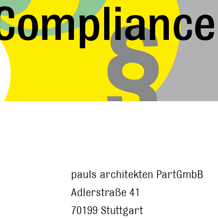
pauls architekten PartGmbB
Adlerstraße 41
70199 Stuttgart