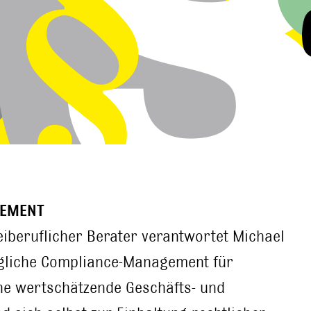
GEMENT
eiberuflicher Berater verantwortet Michael
ngliche Compliance-Management für
ne wertschätzende Geschäfts- und