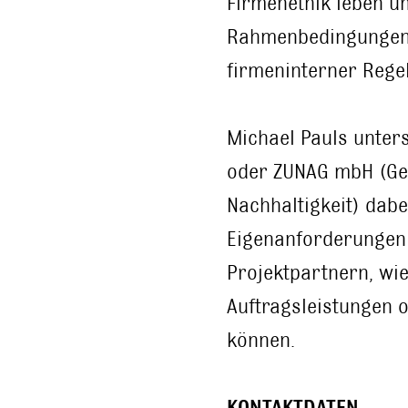
Firmenethik leben un
Rahmenbedingungen,
firmeninterner Regel
Michael Pauls unter
oder ZUNAG mbH (Ges
Nachhaltigkeit) dab
Eigenanforderungen 
Projektpartnern, wie
Auftragsleistungen o
können.
KONTAKTDATEN