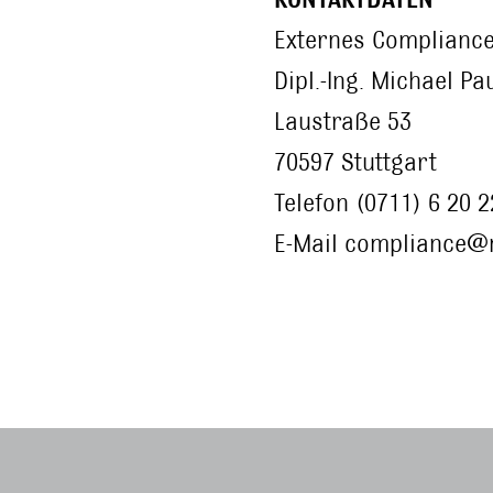
Externes Complianc
Dipl.-Ing. Michael Pa
Laustraße 53
70597 Stuttgart
Telefon (0711) 6 20 2
E-Mail compliance@