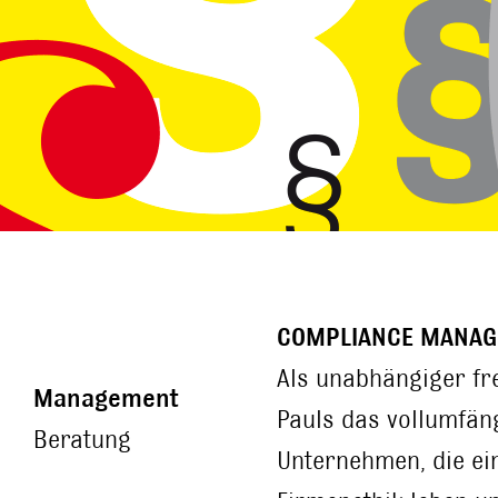
COMPLIANCE MANA
Als unabhängiger fr
Management
Pauls das vollumfä
Beratung
Unternehmen, die ei